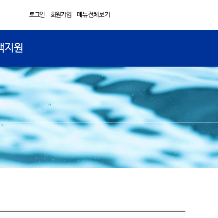
로그인
회원가입
메뉴전체보기
객지원