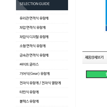
SELECTION GUIDE
유리관 면적식 유량계
차압 면적식 유량계
차압식 디지털 유량계
소형 면적식 유량계
금속관 면적식 유량계
제품상세보기
싸이트 글라스
기어식(Gear) 유량계
전자식 유량계 / 전자식 열량계
터빈식 유량계
볼텍스 유량계