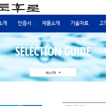
소개
인증서
제품소개
기술자료
고
SELECTION GUIDE
제품소개
SELECTION GUIDE
메뉴선택